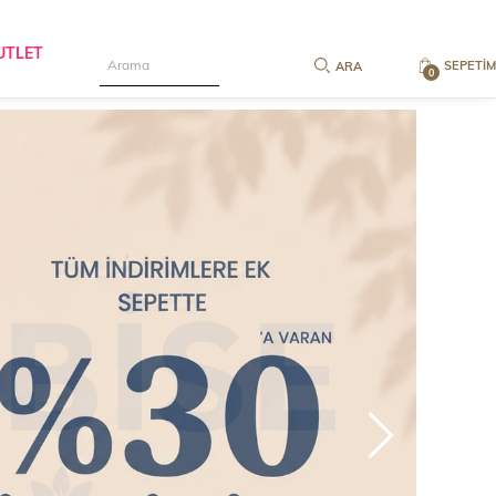
UTLET
SEPETIM
0