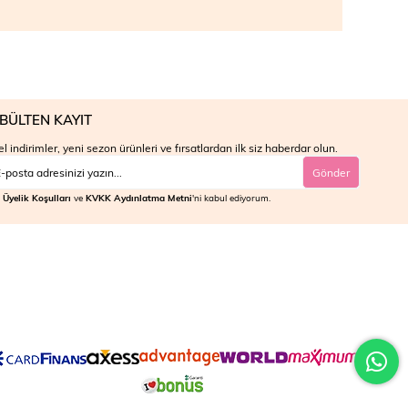
BÜLTEN KAYIT
l indirimler, yeni sezon ürünleri ve fırsatlardan ilk siz haberdar olun.
Gönder
Üyelik Koşulları
ve
KVKK Aydınlatma Metni
'ni kabul ediyorum.