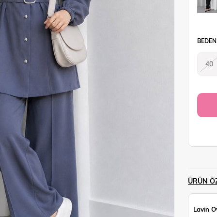
BEDEN
40
ÜRÜN ÖZ
Lavin O