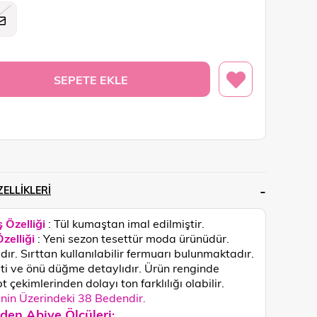
ELLIKLERI
 Özelliği
: Tül kumaştan imal edilmiştir.
zelliği
: Yeni sezon tesettür moda ürünüdür.
ıdır. Sırttan kullanılabilir fermuarı bulunmaktadır.
i ve önü düğme detaylıdır.
Ürün renginde
 çekimlerinden dolayı ton farklılığı olabilir.
in Üzerindeki 38 Bedendir.
den Abiye Ölçüleri
: