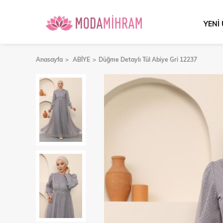
YENİ
Anasayfa
ABİYE
Düğme Detaylı Tül Abiye Gri 12237