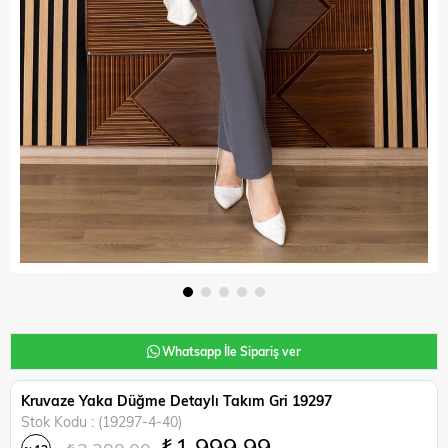
Whatsapp İle Sipariş ver
Kruvaze Yaka Düğme Detaylı Takım Gri 19297
Stok Kodu
(19297-4-40)
₺1.999,99