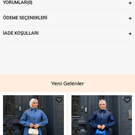
YORUMLAR
(0)
ÖDEME SEÇENEKLERI
İADE KOŞULLARI
Yeni Gelenler