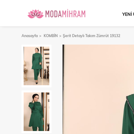
YENİ
Anasayfa
KOMBİN
Şerit Detaylı Takım Zümrüt 19132