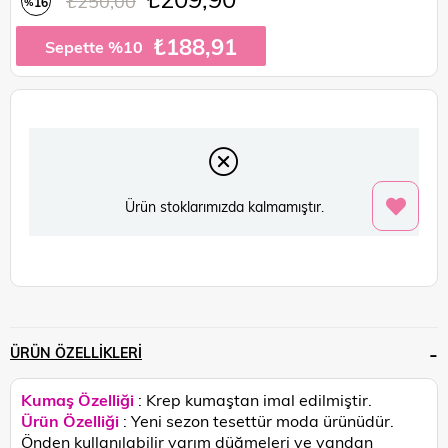
₺250,00
16
%
İndirim
₺188,91
Sepette %10
Ürün stoklarımızda kalmamıştır.
ÜRÜN ÖZELLIKLERI
Kumaş Özelliği
: Krep kumaştan imal edilmiştir.
Ürün Özelliği
: Yeni sezon tesettür moda ürünüdür.
Önden kullanılabilir yarım düğmeleri ve yandan