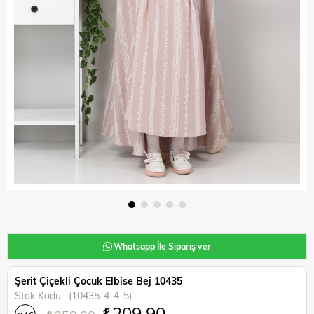
Whatsapp İle Sipariş ver
Şerit Çiçekli Çocuk Elbise Bej 10435
Stok Kodu
(10435-4-4-5)
₺209,90