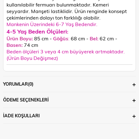
kullanılabilir fermuarı bulunmaktadır. Kemeri
seyyardır. Manşeti lastiklidir.
Ürün renginde konsept
çekimlerinden dolayı ton farklılığı olabilir.
Mankenin Üzerindeki 6-7 Yaş Bedendir.
4-5 Yaş Beden Ölçüleri
:
Ürün Boyu:
85 cm -
Göğüs
:
68 cm -
Bel:
62 cm -
Basen:
74
cm
Beden ölçüleri 3 veya 4 cm büyüyerek artmaktadır.
(Ürün Boyu Değişmez)
YORUMLAR
(0)
ÖDEME SEÇENEKLERI
İADE KOŞULLARI