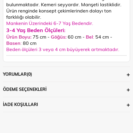
bulunmaktadır. Kemeri seyyardır. Manşeti lastiklidir.
Ürün renginde konsept çekimlerinden dolayı ton
farklılığı olabilir.
Mankenin Üzerindeki 6-7 Yaş Bedendir.
3-4 Yaş Beden Ölçüleri
:
Ürün Boyu:
75 cm -
Göğüs:
60 cm -
Bel
:
54 cm -
Basen
:
80 cm
Beden ölçüleri 3 veya 4 cm büyüyerek artmaktadır.
YORUMLAR
(0)
ÖDEME SEÇENEKLERI
İADE KOŞULLARI