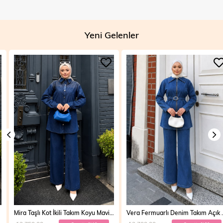
Yeni Gelenler
Mira Taşlı Kot İkili Takım Koyu Mavi 19286
Vera Fermuarlı Denim Takım Açık Mavi 19298