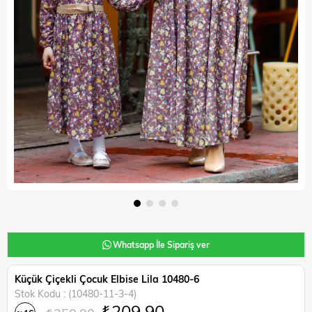
Whatsapp İle Sipariş ver
Küçük Çiçekli Çocuk Elbise Lila 10480-6
Stok Kodu
(10480-11-3-4)
₺209,90