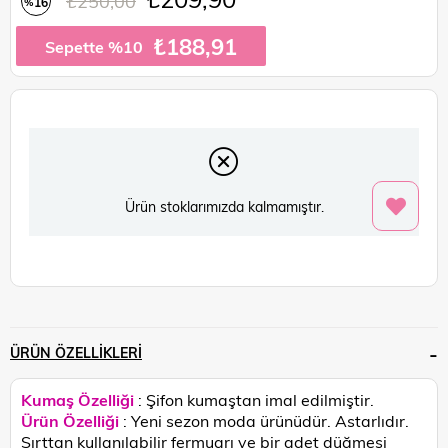
₺250,00
16
%
İndirim
₺188,91
Sepette %10
Ürün stoklarımızda kalmamıştır.
ÜRÜN ÖZELLIKLERI
Kumaş Özelliği
: Şifon kumaştan imal edilmiştir.
Ürün Özelliği
: Yeni sezon moda ürünüdür. Astarlıdır.
Sırttan kullanılabilir fermuarı ve bir adet düğmesi