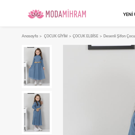
YENİ
Anasayfa
ÇOCUK GİYİM
ÇOCUK ELBİSE
Desenli Şifon Çoc