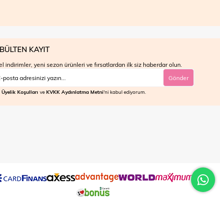
BÜLTEN KAYIT
l indirimler, yeni sezon ürünleri ve fırsatlardan ilk siz haberdar olun.
Gönder
Üyelik Koşulları
ve
KVKK Aydınlatma Metni
'ni kabul ediyorum.