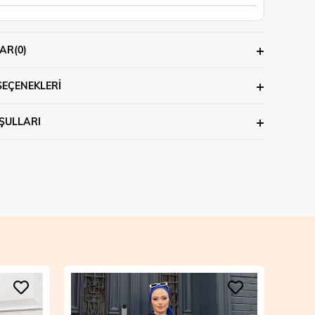
AR
(0)
SEÇENEKLERI
ŞULLARI