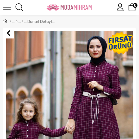
0
Dantel Detaylı Çocuk Elbise Mürdüm 10413