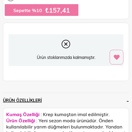
İndirim
₺157,41
Sepette %10
Ürün stoklarımızda kalmamıştır.
ÜRÜN ÖZELLIKLERI
Kumaş Özelliği
: Krep kumaştan imal edilmiştir.
Ürün Özelliği
: Yeni sezon moda ürünüdür. Önden
kullanılabilir yarım düğmeleri bulunmaktadır. Yandan