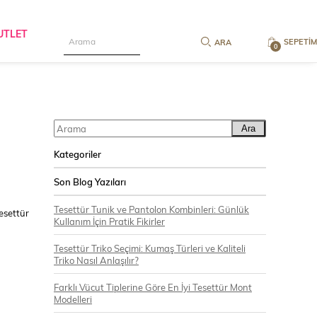
UTLET
SEPETIM
0
Ara
Kategoriler
Son Blog Yazıları
Tesettür Tunik ve Pantolon Kombinleri: Günlük
tesettür
Kullanım İçin Pratik Fikirler
Tesettür Triko Seçimi: Kumaş Türleri ve Kaliteli
Triko Nasıl Anlaşılır?
Farklı Vücut Tiplerine Göre En İyi Tesettür Mont
Modelleri