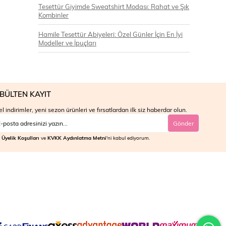
Tesettür Giyimde Sweatshirt Modası: Rahat ve Şık
Kombinler
Hamile Tesettür Abiyeleri: Özel Günler İçin En İyi
Modeller ve İpuçları
BÜLTEN KAYIT
l indirimler, yeni sezon ürünleri ve fırsatlardan ilk siz haberdar olun.
Gönder
Üyelik Koşulları
ve
KVKK Aydınlatma Metni
'ni kabul ediyorum.