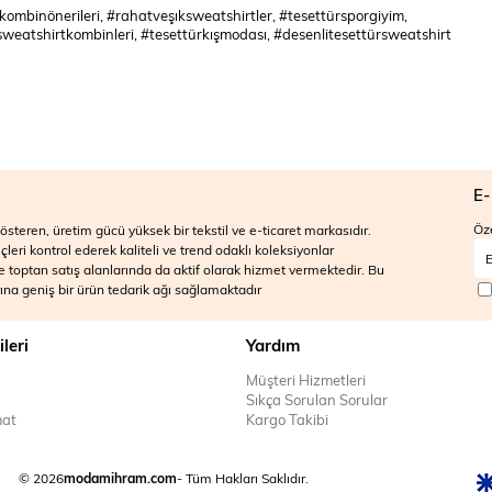
ombinönerileri, #rahatveşıksweatshirtler, #tesettürsporgiyim,
weatshirtkombinleri, #tesettürkışmodası, #desenlitesettürsweatshirt
E-
Öze
steren, üretim gücü yüksek bir tekstil ve e-ticaret markasıdır.
ri kontrol ederek kaliteli ve trend odaklı koleksiyonlar
 ve toptan satış alanlarında da aktif olarak hizmet vermektedir. Bu
na geniş bir ürün tedarik ağı sağlamaktadır
ileri
Yardım
Müşteri Hizmetleri
Sıkça Sorulan Sorular
mat
Kargo Takibi
© 2026
modamihram.com
- Tüm Hakları Saklıdır.