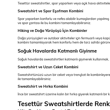
Tesettür sweatshirtler, spor yaparken veya açık hava aktivitelerin
Sweatshirt ve Spor Eşofman Kombini
Spor yaparken konforlu ve nefes alabilir kumaşlardan yapılmış s
ve spor çantası ile bu kombini tamamlayabilirsiniz.
Hiking ve Doğa Yürüyüşü İçin Kombinler
Doğa yürüyüşleri ve outdoor aktiviteler için fermuarlı veya kap
kombini tamamlayarak hem konforlu hem de tarz sahibi görüneb
Soğuk Havalarda Katmanlı Giyinme
Soğuk havalarda sweatshirtleri katmanlı giyinerek kullanmak, h
Sweatshirt ve Uzun Ceket Kombini
Sweatshirtünüzü uzun bir ceket veya trençkot ile kombinleyerek 
ile tamamlayabilirsiniz.
Sweatshirt ve Hırka Kombini
İnce bir sweatshirt üzerine kalın bir hırka giyerek katmanlı bir k
Tesettür Sweatshirtlerde Renk