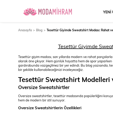
YENİ
Anasayfa
Blog
Tesettür Giyimde Sweatshirt Modası: Rahat v
Tesettür Giyimde Sweat
Tesettür giyim modası, son yıllarda modern ve rahat parçalarla 
olarak öne çıkıyor. Hem günlük hayatta hem de spor yaparken gi
gardırobunda vazgeçilmez bir yer edindi. Bu blog yazısında, tes
bir şekilde kullanabileceğinizi inceleyeceğiz.
Tesettür Sweatshirt Modelleri 
Oversize Sweatshirtler
Oversize sweatshirtler, tesettür modasında popülerliğini koruy
hem de modern bir stil sunuyor.
Oversize Sweatshirtlerin Özellikleri