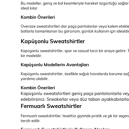
Bu modeller, geniş ve bol kesimleriyle hareket özgürlüğü sağlar. 
ideal kılar.
Kombin Önerileri
Oversize sweatshirtleri dar paça pantolonlar veya kalem eteklerl
botlarla tamamlanan bu görünüm, günlük kullanım için idealdir
Kapüşonlu Sweatshirtler
Kapüşonlu sweatshirtler, spor ve casual tarzı bir araya getirir. T
bir modeldir.
Kapüşonlu Modellerin Avantajları
Kapüşonlu sweatshirtler, özellikle soğuk havalarda koruma sağl
yardımcı olabilir.
Kombin Önerileri
Kapüşonlu sweatshirtleri geniş paça pantolonlarla veya
edebilirsiniz. Sneakerlar veya düz taban ayakkabılarla
Fermuarlı Sweatshirtler
Fermuarlı sweatshirtler, tesettür giyimde pratik ve şık bir seçen
tercih edilir.