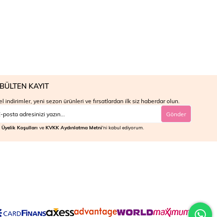
BÜLTEN KAYIT
l indirimler, yeni sezon ürünleri ve fırsatlardan ilk siz haberdar olun.
Gönder
Üyelik Koşulları
ve
KVKK Aydınlatma Metni
'ni kabul ediyorum.