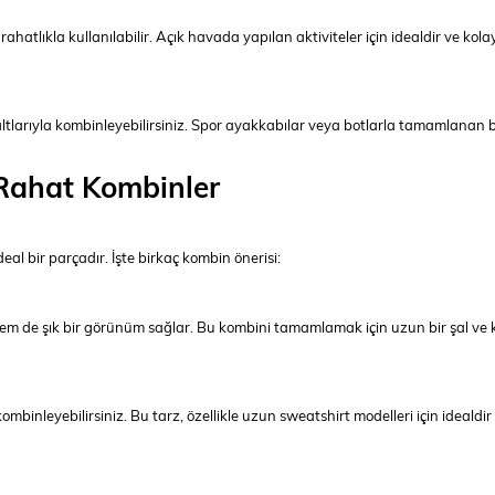
atlıkla kullanılabilir. Açık havada yapılan aktiviteler için idealdir ve kola
ltlarıyla kombinleyebilirsiniz. Spor ayakkabılar veya botlarla tamamlanan 
 Rahat Kombinler
eal bir parçadır. İşte birkaç kombin önerisi:
 de şık bir görünüm sağlar. Bu kombini tamamlamak için uzun bir şal ve kl
binleyebilirsiniz. Bu tarz, özellikle uzun sweatshirt modelleri için idealdir