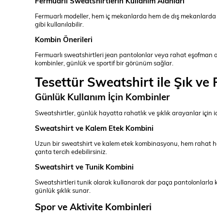
Fermuarlı Sweatshirtlerin Kullanım Alanları
Fermuarlı modeller, hem iç mekanlarda hem de dış mekanlarda rah
gibi kullanılabilir.
Kombin Önerileri
Fermuarlı sweatshirtleri jean pantolonlar veya rahat eşofman a
kombinler, günlük ve sportif bir görünüm sağlar.
Tesettür Sweatshirt ile Şık ve
Günlük Kullanım İçin Kombinler
Sweatshirtler, günlük hayatta rahatlık ve şıklık arayanlar için id
Sweatshirt ve Kalem Etek Kombini
Uzun bir sweatshirt ve kalem etek kombinasyonu, hem rahat hem
çanta tercih edebilirsiniz.
Sweatshirt ve Tunik Kombini
Sweatshirtleri tunik olarak kullanarak dar paça pantolonlarla kom
günlük şıklık sunar.
Spor ve Aktivite Kombinleri