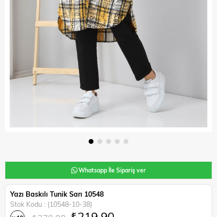
Whatsapp İle Sipariş ver
Yazı Baskılı Tunik Sarı 10548
Stok Kodu
(10548-10-38)
₺219,90