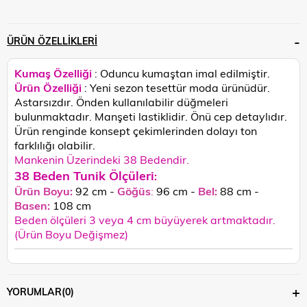
ÜRÜN ÖZELLIKLERI
Kumaş Özelliği
: Oduncu kumaştan imal edilmiştir.
Ürün Özelliği
: Yeni sezon tesettür moda ürünüdür.
Astarsızdır. Önden kullanılabilir düğmeleri
bulunmaktadır. Manşeti lastiklidir. Önü cep detaylıdır.
Ürün renginde konsept çekimlerinden dolayı ton
farklılığı olabilir.
Mankenin Üzerindeki 38 Bedendir.
38 Beden Tunik Ölçüleri
:
Ürün Boyu:
92 cm -
Göğüs
:
96 cm -
Bel:
88 cm -
Basen:
108
cm
Beden ölçüleri 3 veya 4 cm büyüyerek artmaktadır.
(Ürün Boyu Değişmez)
YORUMLAR
(0)