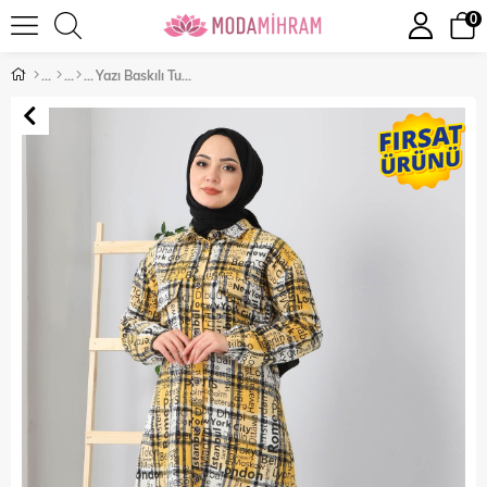
0
Yazı Baskılı Tunik Sarı 10548