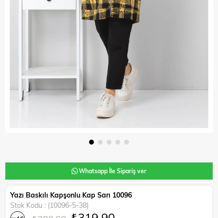
Whatsapp İle Sipariş ver
Yazı Baskılı Kapşonlu Kap Sarı 10096
Stok Kodu
(10096-5-38)
₺319,90