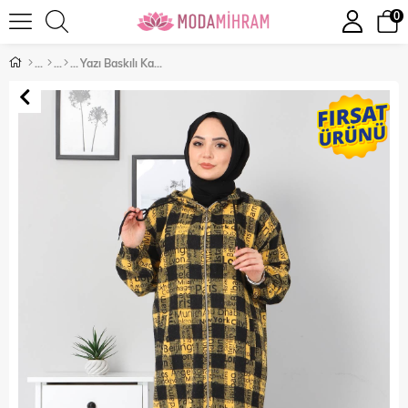
0
Yazı Baskılı Kapşonlu Kap Sarı 10096