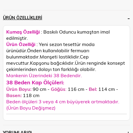
ÜRÜN ÖZELLIKLERI
Kumaş Özelliği
: Baskılı Oduncu kumaştan imal
edilmiştir.
Ürün Özelliği
: Yeni sezon tesettür moda
ürünüdür.Önden kullanılabilir fermuarı
bulunmaktadır.Manşeti lastiklidir.Cep
mevcuttur.Kapşonu bağcıklıdır.
Ürün renginde konsept
çekimlerinden dolayı ton farklılığı olabilir.
Mankenin Üzerindeki 38 Bedendir.
38 Beden Kap Ölçüleri
:
Ürün Boyu:
90 cm -
Göğüs
:
116 cm -
Bel:
114 cm -
Basen:
118
cm
Beden ölçüleri 3 veya 4 cm büyüyerek artmaktadır.
(Ürün Boyu Değişmez)
YORUMLAR
(0)