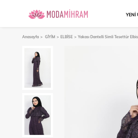
YENİ
Anasayfa
GİYİM
ELBİSE
Yakası Dantelli Simli Tesettür Elb