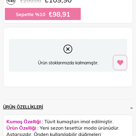
₺200,00
45
%
İndirim
₺98,91
Sepette %10
Ürün stoklarımızda kalmamıştır.
ÜRÜN ÖZELLIKLERI
Kumaş Özelliği
: Tüvit kumaştan imal edilmiştir.
Ürün Özelliği
: Yeni sezon tesettür moda ürünüdür.
Astarsızdır. Önden kullanılabilir düğmeleri