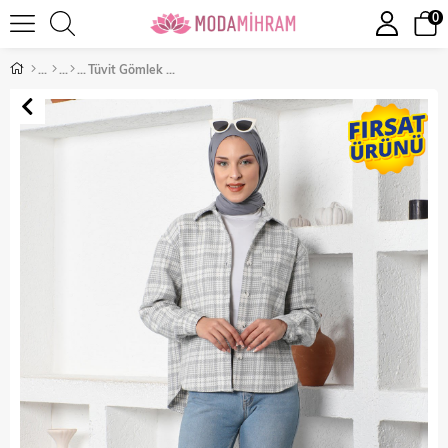
0
Tüvit Gömlek Gri 6055