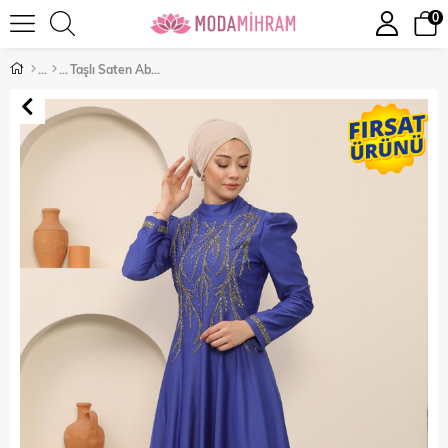
0
Taşlı Saten Abiye İndigo 12247