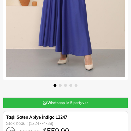
Whatsapp İle Sipariş ver
Taşlı Saten Abiye İndigo 12247
Stok Kodu
(12247-4-38)
₺559,90