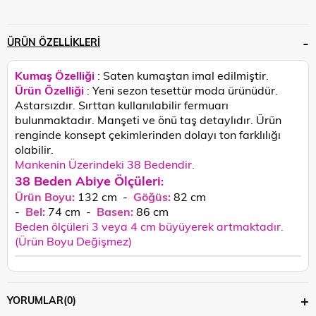
ÜRÜN ÖZELLIKLERI
Kumaş Özelliği
: Saten kumaştan imal edilmiştir.
Ürün Özelliği
: Yeni sezon tesettür moda ürünüdür.
Astarsızdır. Sırttan kullanılabilir fermuarı
bulunmaktadır. Manşeti ve önü taş detaylıdır.
Ürün
renginde konsept çekimlerinden dolayı ton farklılığı
olabilir.
Mankenin Üzerindeki 38 Bedendir.
38 Beden Abiye Ölçüleri
:
Ürün Boyu:
132 cm -
Göğüs:
82 cm
-
Bel:
74
cm
-
Basen:
86
cm
Beden ölçüleri 3 veya 4 cm büyüyerek artmaktadır.
(Ürün Boyu Değişmez)
YORUMLAR
(0)