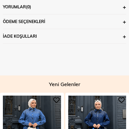
YORUMLAR
(0)
ÖDEME SEÇENEKLERI
İADE KOŞULLARI
Yeni Gelenler