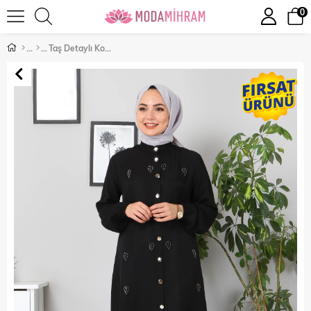
0
Taş Detaylı Kombin Siyah 10791