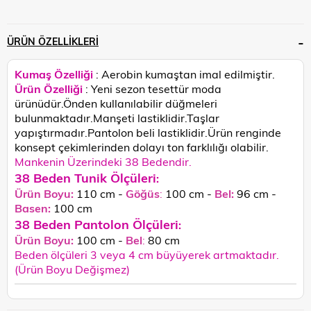
ÜRÜN ÖZELLIKLERI
Kumaş Özelliği
: Aerobin kumaştan imal edilmiştir.
Ürün Özelliği
: Yeni sezon tesettür moda
ürünüdür.Önden kullanılabilir düğmeleri
bulunmaktadır.Manşeti lastiklidir.Taşlar
yapıştırmadır.Pantolon beli lastiklidir.
Ürün renginde
konsept çekimlerinden dolayı ton farklılığı olabilir.
Mankenin Üzerindeki 38 Bedendir.
38 Beden Tunik Ölçüleri
:
Ürün Boyu:
110 cm -
Göğüs
:
100 cm -
Bel:
96 cm -
Basen:
100
cm
38 Beden Pantolon Ölçüleri
:
Ürün Boyu:
100 cm -
Bel
:
80 cm
Beden ölçüleri 3 veya 4 cm büyüyerek artmaktadır.
(Ürün Boyu Değişmez)