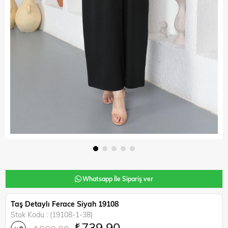
Whatsapp İle Sipariş ver
Taş Detaylı Ferace Siyah 19108
Stok Kodu
(19108-1-38)
₺739,90