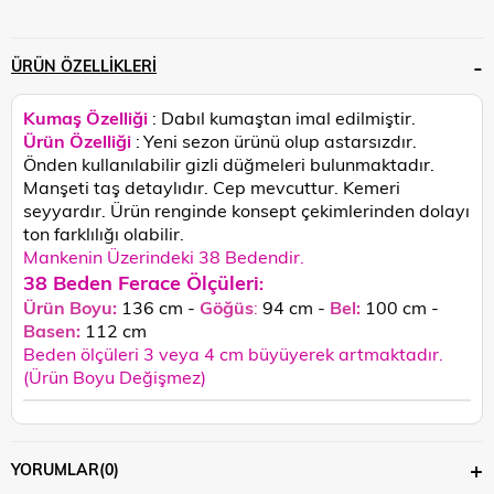
ÜRÜN ÖZELLIKLERI
Kumaş Özelliği
: Dabıl
kumaştan imal edilmiştir.
Ürün Özelliği
:
Yeni sezon ürünü olup astarsızdır.
Önden kullanılabilir gizli düğmeleri bulunmaktadır.
Manşeti taş detaylıdır. Cep mevcuttur. Kemeri
seyyardır.
Ürün renginde konsept çekimlerinden dolayı
ton farklılığı olabilir.
Mankenin Üzerindeki 38 Bedendir.
38 Beden Ferace Ölçüleri
:
Ürün Boyu:
136 cm -
Göğüs
:
94 cm -
Bel:
100 cm -
Basen:
112
cm
Beden ölçüleri 3 veya 4 cm büyüyerek artmaktadır.
(Ürün Boyu Değişmez)
YORUMLAR
(0)