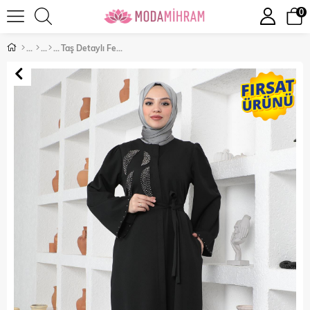
0
Taş Detaylı Ferace Siyah 19108