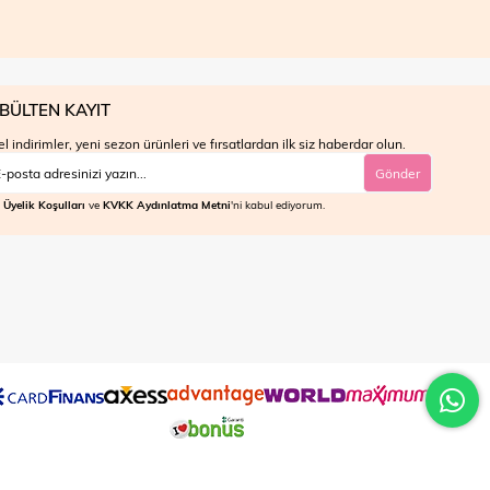
BÜLTEN KAYIT
l indirimler, yeni sezon ürünleri ve fırsatlardan ilk siz haberdar olun.
Gönder
Üyelik Koşulları
ve
KVKK Aydınlatma Metni
'ni kabul ediyorum.