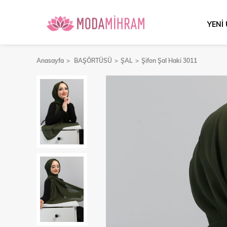
YENİ
Anasayfa
BAŞÖRTÜSÜ
ŞAL
Şifon Şal Haki 3011