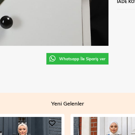
İADE KO
Whatsapp İle Sipariş ver
Yeni Gelenler