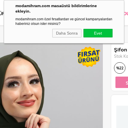
modamihram.com masaüstü bildirimlerine
ekleyin.
 ÜRÜNLER
DIŞ GİYİM
GİYİM
ABİYE
KOMBİN
TRİKO
O
modamihram.com özel fırsatlardan ve güncel kampanyalardan
haberiniz olsun ister misiniz?
Daha Sonra
Evet
Şifon
Stok K
%
22
İndirim