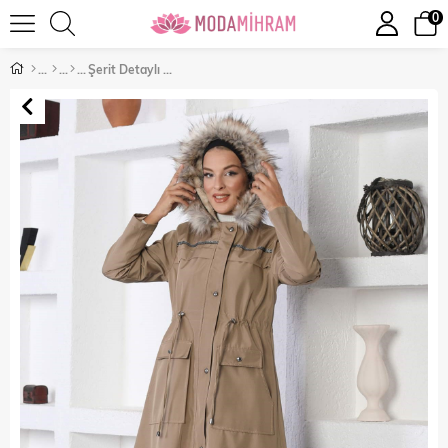
0
Şerit Detaylı Mont Vizon 10360