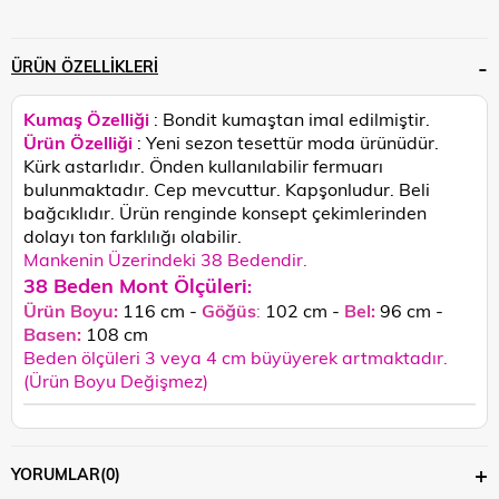
ÜRÜN ÖZELLIKLERI
Kumaş Özelliği
: Bondit kumaştan imal edilmiştir.
Ürün Özelliği
: Yeni sezon tesettür moda ürünüdür.
Kürk astarlıdır. Önden kullanılabilir fermuarı
bulunmaktadır. Cep mevcuttur. Kapşonludur. Beli
bağcıklıdır.
Ürün renginde konsept çekimlerinden
dolayı ton farklılığı olabilir.
Mankenin Üzerindeki 38 Bedendir.
38 Beden Mont Ölçüleri
:
Ürün Boyu:
116 cm -
Göğüs
:
102 cm -
Bel:
96 cm -
Basen:
108
cm
Beden ölçüleri 3 veya 4 cm büyüyerek artmaktadır.
(Ürün Boyu Değişmez)
YORUMLAR
(0)