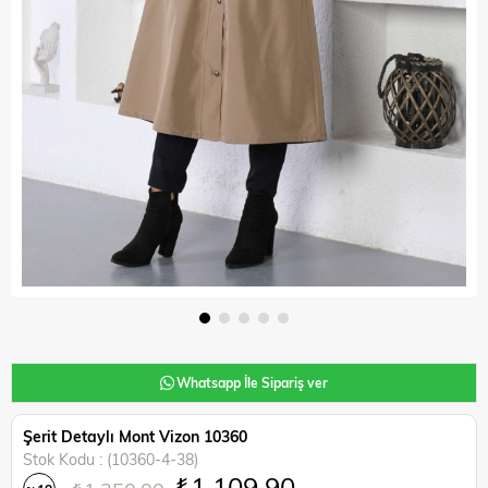
Whatsapp İle Sipariş ver
Şerit Detaylı Mont Vizon 10360
Stok Kodu
(10360-4-38)
₺1.109,90