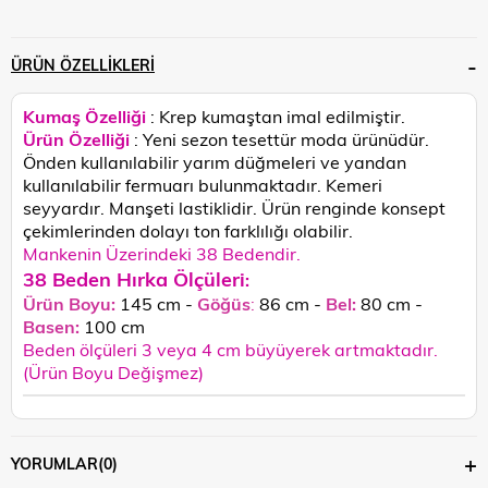
ÜRÜN ÖZELLIKLERI
Kumaş Özelliği
: Krep kumaştan imal edilmiştir.
Ürün Özelliği
: Yeni sezon tesettür moda ürünüdür.
Önden kullanılabilir yarım düğmeleri ve yandan
kullanılabilir fermuarı bulunmaktadır. Kemeri
seyyardır. Manşeti lastiklidir.
Ürün renginde konsept
çekimlerinden dolayı ton farklılığı olabilir.
Mankenin Üzerindeki 38 Bedendir.
38 Beden Hırka Ölçüleri
:
Ürün Boyu:
145 cm -
Göğüs
:
86 cm -
Bel:
80 cm -
Basen:
100
cm
Beden ölçüleri 3 veya 4 cm büyüyerek artmaktadır.
(Ürün Boyu Değişmez)
YORUMLAR
(0)