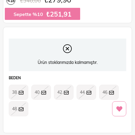
₺340,00
18
%
İndirim
₺251,91
Sepette %10
Ürün stoklarımızda kalmamıştır.
BEDEN
38
40
42
44
46
48