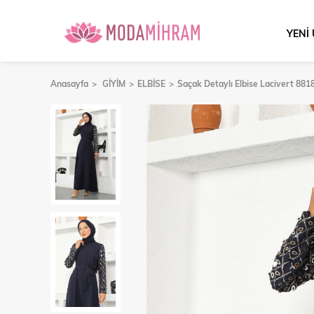
YENİ
Anasayfa
GİYİM
ELBİSE
Saçak Detaylı Elbise Lacivert 881