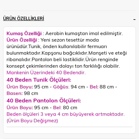
ÜRÜN ÖZELLIKLERI
Kumaş Özelliği
: Aerobin kumaştan imal edilmiştir.
Ürün Özelliği
: Yeni sezon tesettür moda
ürünüdür.Tunik, önden kullanılabilir fermuarı
bulunmaktadır.Kapşonu bağcıklıdır.Manşeti ve eteği
ribanalıdır.Pantolon beli lastiklidir.
Ürün renginde
konsept çekimlerinden dolayı ton farklılığı olabilir.
Mankenin Üzerindeki 40 Bedendir.
40 Beden Tunik Ölçüleri
:
Ürün Boyu:
95 cm -
Göğüs
:
94 cm -
Bel:
88 cm -
Basen:
98
cm
40 Beden Pantolon Ölçüleri
:
Ürün Boyu:
95 cm -
Bel
:
80 cm
Beden ölçüleri 3 veya 4 cm büyüyerek artmaktadır.
(Ürün Boyu Değişmez)