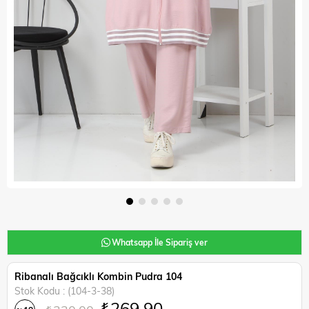
Whatsapp İle Sipariş ver
Ribanalı Bağcıklı Kombin Pudra 104
Stok Kodu
(104-3-38)
₺269,90