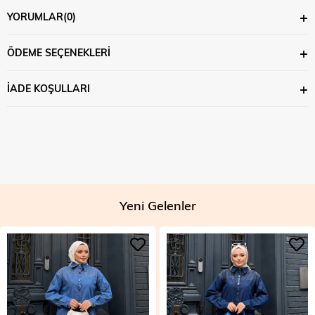
YORUMLAR
(0)
ÖDEME SEÇENEKLERI
İADE KOŞULLARI
Yeni Gelenler