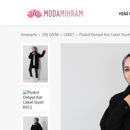
YENİ
Anasayfa
DIŞ GİYİM
CEKET
Püskül Detaylı Kot Ceket Siya