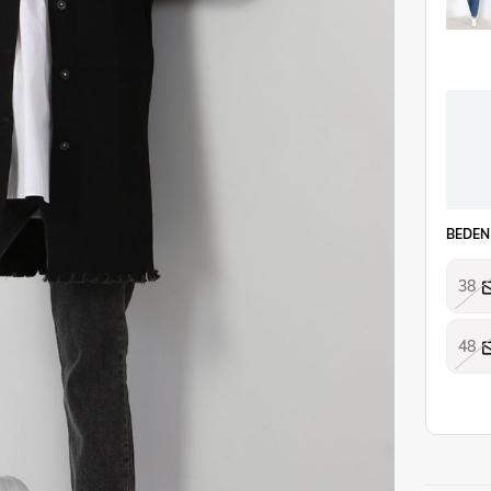
BEDEN
38
48