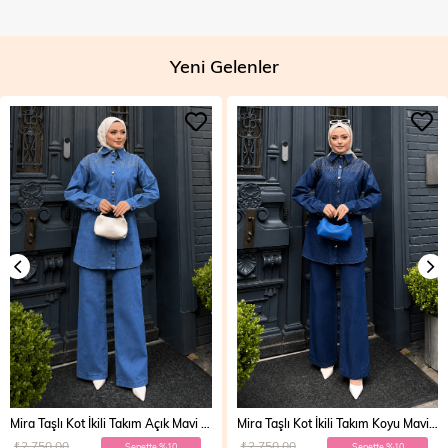
Yeni Gelenler
Mira Taşlı Kot İkili Takım Açık Mavi 19286
Mira Taşlı Kot İkili Takım Koyu Mavi 19286
₺2.750,00
₺2.750,00
Sepette %10
Sepette %10