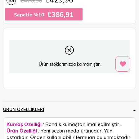
₺470,00
9
%
İndirim
₺386,91
Sepette %10
Ürün stoklarımızda kalmamıştır.
ÜRÜN ÖZELLIKLERI
Kumaş Özelliği
: Bondik kumaştan imal edilmiştir.
Ürün Özelliği
: Yeni sezon moda ürünüdür. Yün
astarlıdır. Önden kullanılabilir fermuarı bulunmaktadır.