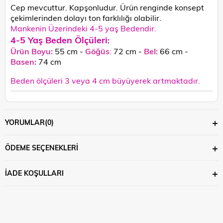
Cep mevcuttur. Kapşonludur.
Ürün renginde konsept
çekimlerinden dolayı ton farklılığı olabilir.
Mankenin Üzerindeki 4-5 yaş Bedendir.
4-5 Yaş Beden Ölçüleri
:
Ürün Boyu:
55 cm -
Göğüs
:
72 cm -
Bel:
66 cm -
Basen:
74
cm
Beden ölçüleri 3 veya 4 cm büyüyerek artmaktadır.
YORUMLAR
(0)
ÖDEME SEÇENEKLERI
İADE KOŞULLARI