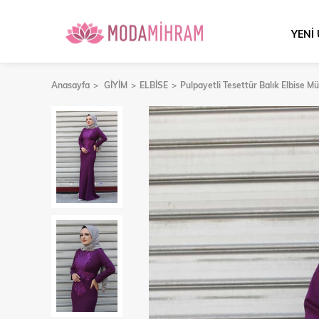
YENİ
Anasayfa
GİYİM
ELBİSE
Pulpayetli Tesettür Balık Elbise 