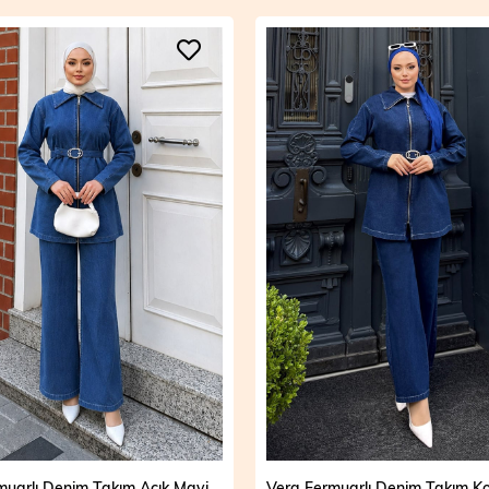
Vera Fermuarlı Denim Takım Açık Mavi 19298