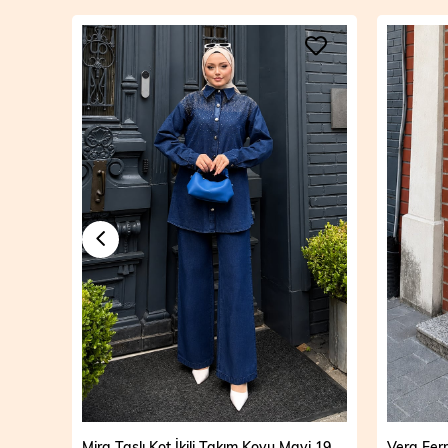
Mira Taşlı Kot İkili Takım Açık Mavi 19286
Mira Taşlı Kot İkili Takım Koyu Mavi 19286