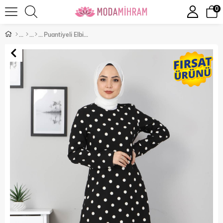
0
Puantiyeli Elbise Siyah 8927