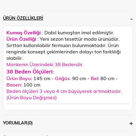
ÜRÜN ÖZELLIKLERI
Kumaş Özelliği
: Dabıl kumaştan imal edilmiştir.
Ürün Özelliği
: Yeni sezon tesettür moda ürünüdür.
Sırttan kullanılabilir fermuarı bulunmaktadır.
Ürün
renginde konsept çekimlerinden dolayı ton farklılığı
olabilir.
Mankenin Üzerindeki 38 Bedendir.
38 Beden Ölçüleri
:
Ürün Boyu:
145 cm -
Göğüs
:
90 cm -
Bel:
80 cm -
Basen:
100
cm
Beden ölçüleri 3 veya 4 cm büyüyerek artmaktadır.
(Ürün Boyu Değişmez)
YORUMLAR
(0)