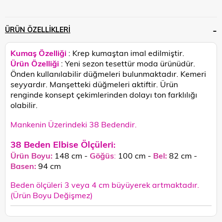
ÜRÜN ÖZELLIKLERI
Kumaş Özelliği
: Krep kumaştan imal edilmiştir.
Ürün Özelliği
: Yeni sezon tesettür moda ürünüdür.
Önden kullanılabilir düğmeleri bulunmaktadır. Kemeri
seyyardır. Manşetteki düğmeleri aktiftir.
Ürün
renginde konsept çekimlerinden dolayı ton farklılığı
olabilir.
Mankenin Üzerindeki 38 Bedendir.
38 Beden Elbise Ölçüleri
:
Ürün Boyu:
148 cm -
Göğüs
:
100 cm -
Bel:
82 cm -
Basen:
94
cm
Beden ölçüleri 3 veya 4 cm büyüyerek artmaktadır.
(Ürün Boyu Değişmez)