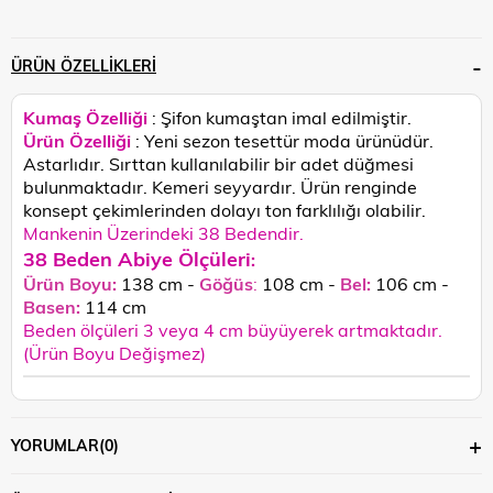
ÜRÜN ÖZELLIKLERI
Kumaş Özelliği
: Şifon kumaştan imal edilmiştir.
Ürün Özelliği
: Yeni sezon tesettür moda ürünüdür.
Astarlıdır. Sırttan kullanılabilir bir adet düğmesi
bulunmaktadır. Kemeri seyyardır.
Ürün renginde
konsept çekimlerinden dolayı ton farklılığı olabilir.
Mankenin Üzerindeki 38 Bedendir.
38 Beden Abiye Ölçüleri
:
Ürün Boyu:
138 cm -
Göğüs
:
108 cm -
Bel:
106 cm -
Basen:
114 c
m
Beden ölçüleri 3 veya 4 cm büyüyerek artmaktadır.
(Ürün Boyu Değişmez)
YORUMLAR
(0)