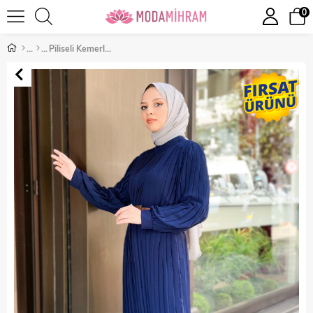
0
Piliseli Kemerli Abiye Lacivert 16400