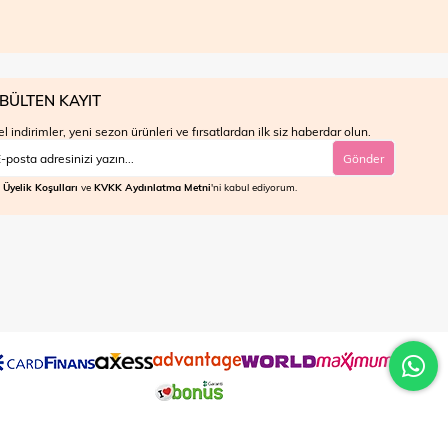
BÜLTEN KAYIT
l indirimler, yeni sezon ürünleri ve fırsatlardan ilk siz haberdar olun.
Gönder
Üyelik Koşulları
ve
KVKK Aydınlatma Metni
'ni kabul ediyorum.