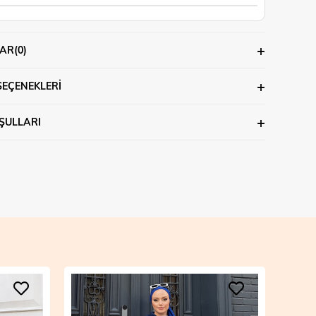
AR
(0)
SEÇENEKLERI
ŞULLARI