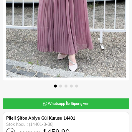
Whatsapp İle Sipariş ver
Pileli Şifon Abiye Gül Kurusu 14401
Stok Kodu
(14401-3-38)
₺459,90