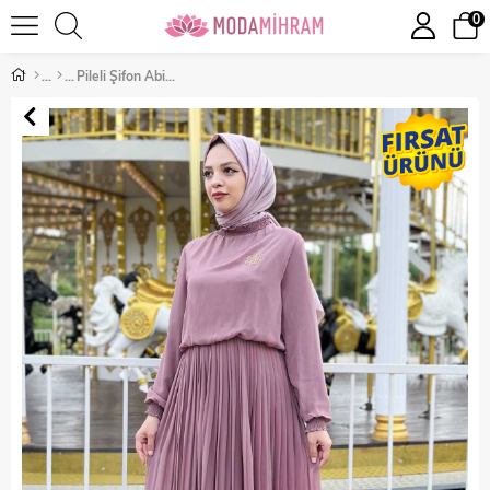
0
Pileli Şifon Abiye Gül Kurusu 14401