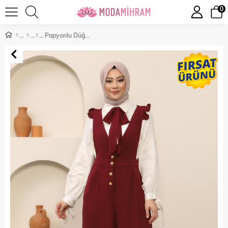
0
Papyonlu Düğmeli Tulum Bordo 12215