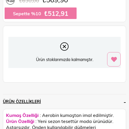
₺630,00
10
%
İndirim
₺512,91
Sepette %10
Ürün stoklarımızda kalmamıştır.
ÜRÜN ÖZELLIKLERI
Kumaş Özelliği
: Aerobin kumaştan imal edilmiştir.
Ürün Özelliği
: Yeni sezon tesettür moda ürünüdür.
Astarsızdır. Önden kullanılabilir düğmeleri