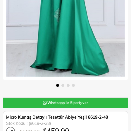
Whatsapp İle Sipariş ver
Micro Kumaş Detaylı Tesettür Abiye Yeşil 8619-2-48
Stok Kodu
(8619-2-38)
₺459,90