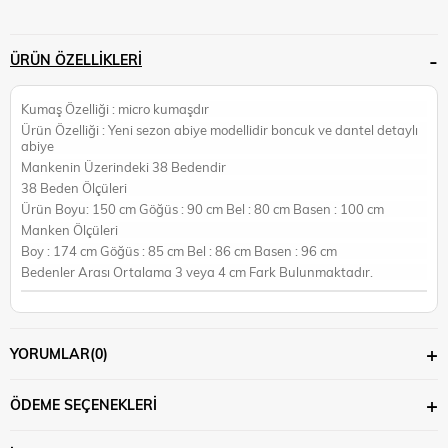
ÜRÜN ÖZELLIKLERI
Kumaş Özelliği : micro kumaşdır
Ürün Özelliği : Yeni sezon abiye modellidir boncuk ve dantel detaylı
abiye
Mankenin Üzerindeki 38 Bedendir
38 Beden Ölçüleri
Ürün Boyu: 150 cm Göğüs : 90 cm Bel : 80 cm Basen : 100 cm
Manken Ölçüleri
Boy : 174 cm Göğüs : 85 cm Bel : 86 cm Basen : 96 cm
Bedenler Arası Ortalama 3 veya 4 cm Fark Bulunmaktadır.
YORUMLAR
(0)
ÖDEME SEÇENEKLERI