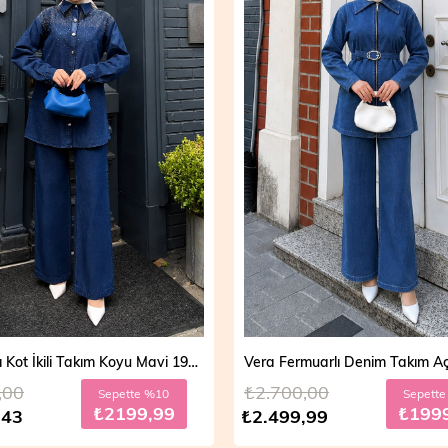
Mira Taşlı Kot İkili Takım Koyu Mavi 19286
,00
₺2.700,00
Sepette %10
Sepett
₺2199,99
₺199
,43
₺2.499,99