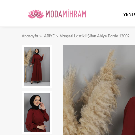
YENİ
Anasayfa
ABİYE
Manşeti Lastikli Şifon Abiye Bordo 12002