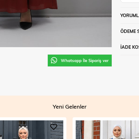
YORUML
ÖDEME 
İADE KO
Whatsapp İle Sipariş ver
Yeni Gelenler