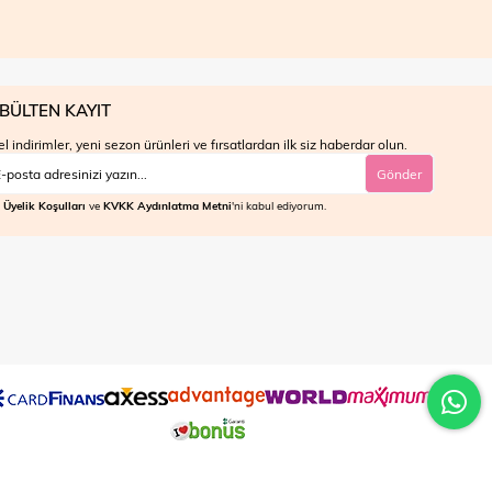
BÜLTEN KAYIT
l indirimler, yeni sezon ürünleri ve fırsatlardan ilk siz haberdar olun.
Gönder
Üyelik Koşulları
ve
KVKK Aydınlatma Metni
'ni kabul ediyorum.