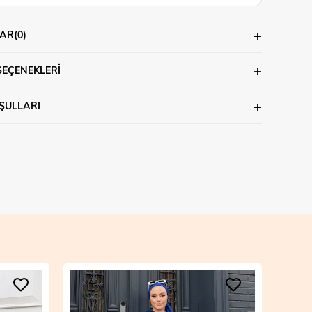
AR
(0)
SEÇENEKLERI
ŞULLARI