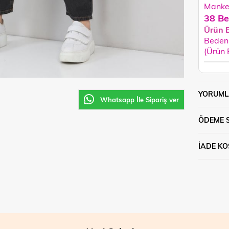
Manken
38 Be
Ürün 
Beden 
(Ürün
YORUML
Whatsapp İle Sipariş ver
ÖDEME 
İADE KO