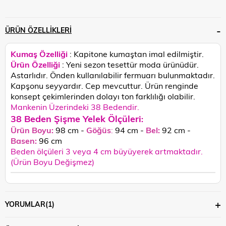
ÜRÜN ÖZELLIKLERI
Kumaş Özelliği
: Kapitone kumaştan imal edilmiştir.
Ürün Özelliği
: Yeni sezon tesettür moda ürünüdür.
Astarlıdır. Önden kullanılabilir fermuarı bulunmaktadır.
Kapşonu seyyardır. Cep mevcuttur.
Ürün renginde
konsept çekimlerinden dolayı ton farklılığı olabilir.
Mankenin Üzerindeki 38 Bedendir.
38 Beden Şişme Yelek Ölçüleri
:
Ürün Boyu:
98 cm -
Göğüs
:
94 cm -
Bel:
92 cm -
Basen:
96
cm
Beden ölçüleri 3 veya 4 cm büyüyerek artmaktadır.
(Ürün Boyu Değişmez)
YORUMLAR
(1)