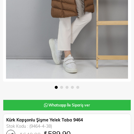
Whatsapp İle Sipariş ver
Kürk Kapşonlu Şişme Yelek Taba 9464
Stok Kodu
(9464-4-38)
₺589,90