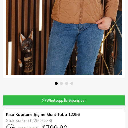
Whatsapp İle Sipariş ver
Kısa Kapitone Şişme Mont Taba 12256
Stok Kodu
(12256-6-38)
₺799,90