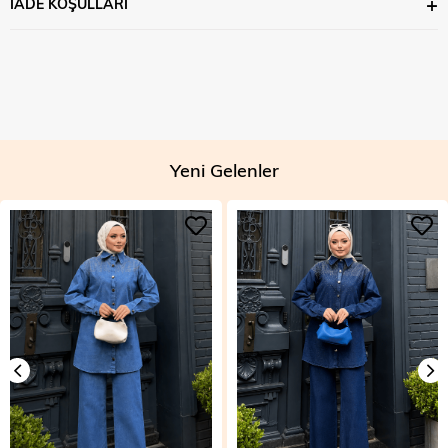
İADE KOŞULLARI
Yeni Gelenler