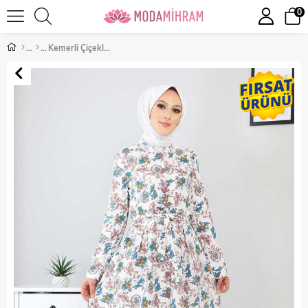
0
Kemerli Çiçekli Takım Gül Kurusu 9807