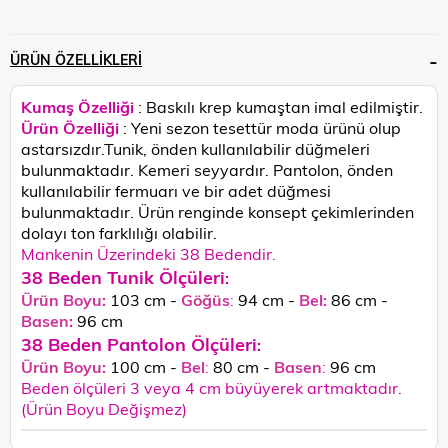
ÜRÜN ÖZELLIKLERI
Kumaş Özelliği
: Baskılı krep kumaştan imal edilmiştir.
Ürün Özelliği
:
Yeni sezon tesettür moda ürünü olup
astarsızdır.Tunik, önden kullanılabilir düğmeleri
bulunmaktadır. Kemeri seyyardır. Pantolon, önden
kullanılabilir fermuarı ve bir adet düğmesi
bulunmaktadır. Ürün renginde konsept çekimlerinden
dolayı ton farklılığı olabilir.
Mankenin Üzerindeki 38 Bedendir.
38 Beden Tunik Ölçüleri
:
Ürün Boyu:
103 cm -
Göğüs
:
94 cm -
Bel:
86 cm -
Basen:
96
cm
38 Beden Pantolon Ölçüleri
:
Ürün Boyu:
100 cm -
Bel
:
80 cm -
Basen
:
96 cm
Beden ölçüleri 3 veya 4 cm büyüyerek artmaktadır.
(Ürün Boyu Değişmez)