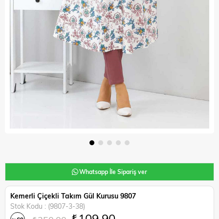
Whatsapp İle Sipariş ver
Kemerli Çiçekli Takım Gül Kurusu 9807
Stok Kodu
(9807-3-38)
₺109,90