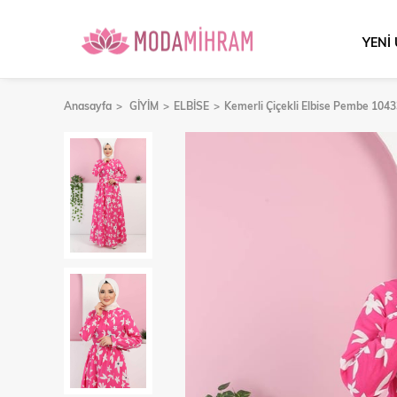
YENİ
Anasayfa
GİYİM
ELBİSE
Kemerli Çiçekli Elbise Pembe 104