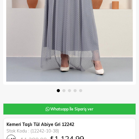
Whatsapp İle Sipariş ver
Kemeri Taşlı Tül Abiye Gri 12242
Stok Kodu
(12242-10-38)
₺1.124,99