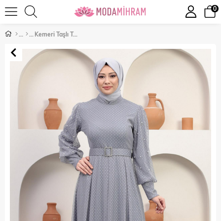
0
Kemeri Taşlı Tül Abiye Gri 12242