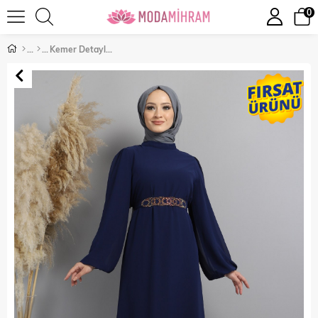
0
Kemer Detaylı Şifon Abiye İndigo 13800