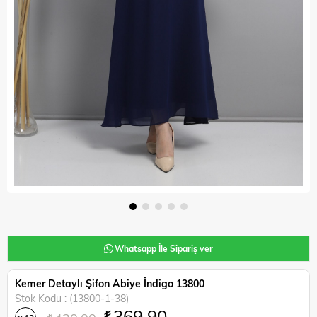
Whatsapp İle Sipariş ver
Kemer Detaylı Şifon Abiye İndigo 13800
Stok Kodu
(13800-1-38)
₺369,90