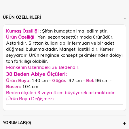
ÜRÜN ÖZELLIKLERI
Kumaş Özelliği
: Şifon kumaştan imal edilmiştir.
Ürün Özelliği
: Yeni sezon tesettür moda ürünüdür.
Astarlıdır. Sırttan kullanılabilir fermuarı ve bir adet
düğmesi bulunmaktadır. Manşeti lastiklidir. Kemeri
seyyardır.
Ürün renginde konsept çekimlerinden dolayı
ton farklılığı olabilir.
Mankenin Üzerindeki 38 Bedendir.
38 Beden Abiye Ölçüleri
:
Ürün Boyu:
140 cm -
Göğüs
:
92 cm -
Bel:
96 cm -
Basen:
104 c
m
Beden ölçüleri 3 veya 4 cm büyüyerek artmaktadır.
(Ürün Boyu Değişmez)
YORUMLAR
(0)