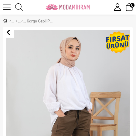
0
Kargo Cepli Pantolon Taba 6001