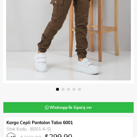
Whatsapp İle Sipariş ver
Kargo Cepli Pantolon Taba 6001
Stok Kodu
(6001-6-S)
₺299,90