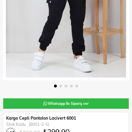
Whatsapp İle Sipariş ver
Kargo Cepli Pantolon Lacivert 6001
Stok Kodu
(6001-2-S)
₺299,90