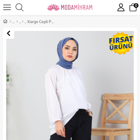
0
Kargo Cepli Pantolon Lacivert 6001