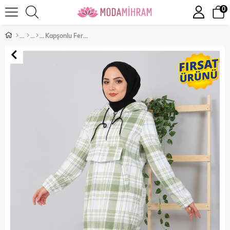
0
Kapşonlu Fermuarlı Polar Sweatshirt Yeşil 10901