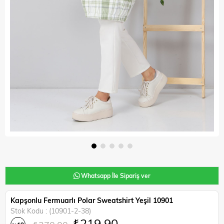
Whatsapp İle Sipariş ver
Kapşonlu Fermuarlı Polar Sweatshirt Yeşil 10901
Stok Kodu
(10901-2-38)
₺219,90