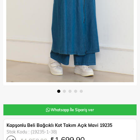
Whatsapp İle Sipariş ver
Kapşonlu Beli Bağcıklı Kot Takım Açık Mavi 19235
Stok Kodu
(19235-1-38)
₺1.699,90