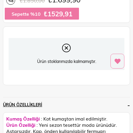
₺1.850,00
8
%
İndirim
₺1529,91
Sepette %10
Ürün stoklarımızda kalmamıştır.
ÜRÜN ÖZELLIKLERI
Kumaş Özelliği
: Kot kumaştan imal edilmiştir.
Ürün Özelliği
: Yeni sezon tesettür moda ürünüdür.
Astarsızdır. Kap, önden kullanılabilir fermuarı