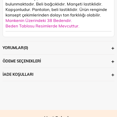
bulunmaktadır. Beli bağcıklıdır. Manşeti lastiklidir.
Kapşonludur. Pantolon, beli lastiklidir.
Ürün renginde
konsept çekimlerinden dolayı ton farklılığı olabilir.
Mankenin Üzerindeki 38 Bedendir.
Beden Tablosu Resimlerde Mevcuttur.
YORUMLAR
(0)
ÖDEME SEÇENEKLERI
İADE KOŞULLARI