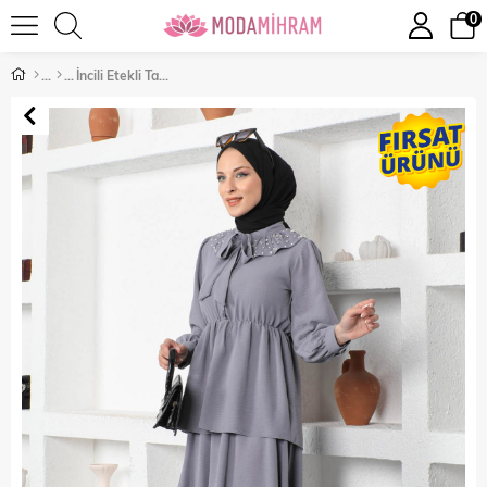
0
İncili Etekli Takım Antrasit 19900