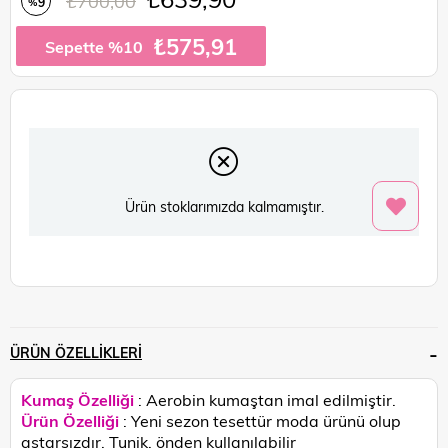
₺700,00
9
%
İndirim
₺575,91
Sepette %10
Ürün stoklarımızda kalmamıştır.
ÜRÜN ÖZELLIKLERI
Kumaş Özelliği
: Aerobin kumaştan imal edilmiştir.
Ürün Özelliği
:
Yeni sezon tesettür moda ürünü olup
astarsızdır. Tunik, önden kullanılabilir