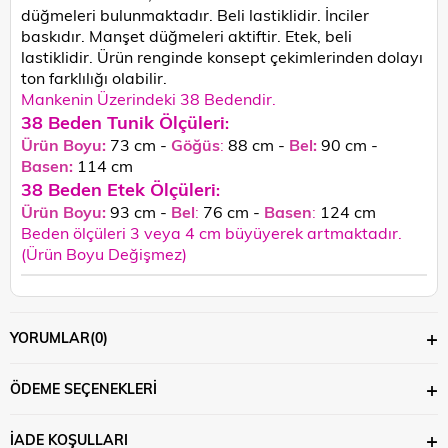
düğmeleri bulunmaktadır. Beli lastiklidir. İnciler
baskıdır. Manşet düğmeleri aktiftir. Etek, beli
lastiklidir. Ürün renginde konsept çekimlerinden dolayı
ton farklılığı olabilir.
Mankenin Üzerindeki 38 Bedendir.
38 Beden Tunik Ölçüleri
:
Ürün Boyu:
73 cm -
Göğüs
:
88 cm -
Bel:
90 cm -
Basen:
114
cm
38 Beden Etek Ölçüleri
:
Ürün Boyu:
93 cm -
Bel
:
76 cm -
Basen
:
124 cm
Beden ölçüleri 3 veya 4 cm büyüyerek artmaktadır.
(Ürün Boyu Değişmez)
YORUMLAR
(0)
ÖDEME SEÇENEKLERI
İADE KOŞULLARI