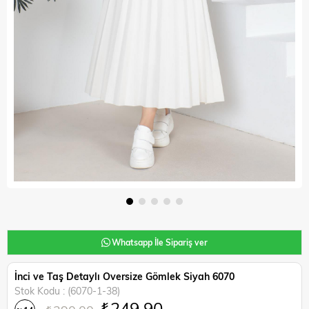
Whatsapp İle Sipariş ver
İnci ve Taş Detaylı Oversize Gömlek Siyah 6070
Stok Kodu
(6070-1-38)
₺249,90