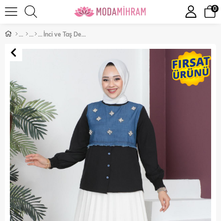
0
İnci ve Taş Detaylı Oversize Gömlek Siyah 6070