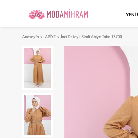
YENİ
Anasayfa
ABİYE
İnci Detaylı Simli Abiye Taba 13700