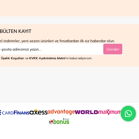
BÜLTEN KAYIT
l indirimler, yeni sezon ürünleri ve fırsatlardan ilk siz haberdar olun.
Gönder
Üyelik Koşulları
ve
KVKK Aydınlatma Metni
'ni kabul ediyorum.