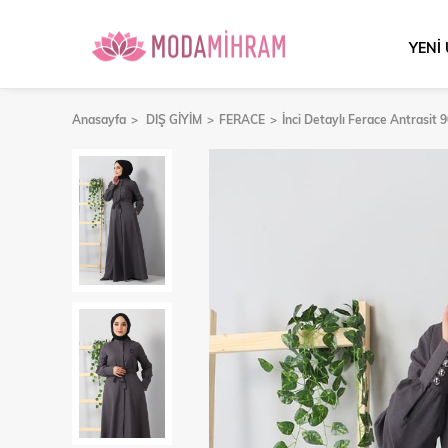
YENİ
Anasayfa
DIŞ GİYİM
FERACE
İnci Detaylı Ferace Antrasit 