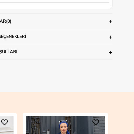
AR
(0)
SEÇENEKLERI
ŞULLARI