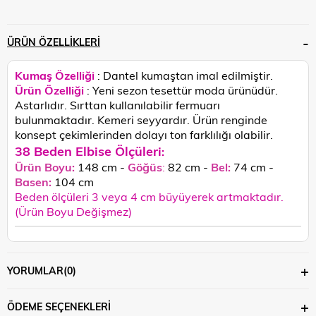
ÜRÜN ÖZELLIKLERI
Kumaş Özelliği
: Dantel kumaştan imal edilmiştir.
Ürün Özelliği
: Yeni sezon tesettür moda ürünüdür.
Astarlıdır. Sırttan kullanılabilir fermuarı
bulunmaktadır. Kemeri seyyardır.
Ürün renginde
konsept çekimlerinden dolayı ton farklılığı olabilir.
38 Beden Elbise Ölçüleri
:
Ürün Boyu:
148 cm -
Göğüs
:
82 cm -
Bel:
74 cm -
Basen:
104
cm
Beden ölçüleri 3 veya 4 cm büyüyerek artmaktadır.
(Ürün Boyu Değişmez)
YORUMLAR
(0)
ÖDEME SEÇENEKLERI